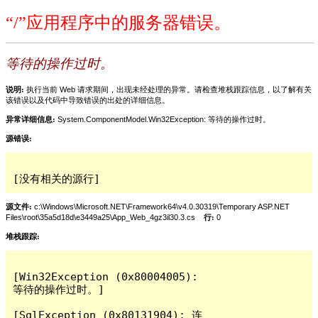
“/”应用程序中的服务器错误。
等待的操作过时。
说明:
执行当前 Web 请求期间，出现未经处理的异常。请检查堆栈跟踪信息，以了解有关
该错误以及代码中导致错误的出处的详细信息。
异常详细信息:
System.ComponentModel.Win32Exception: 等待的操作过时。
源错误:
[没有相关的源行]
源文件:
c:\Windows\Microsoft.NET\Framework64\v4.0.30319\Temporary ASP.NET
Files\root\35a5d18d\e3449a25\App_Web_4gz3il30.3.cs
行:
0
堆栈跟踪:
[Win32Exception (0x80004005): 
等待的操作过时。]

[SqlException (0x80131904): 连