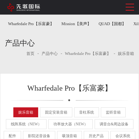
Wharfedale Pro【乐富豪】
Mission【美声】
QUAD【国都】
Xi
产品中心
首页
产品中心
Wharfedale Pro【乐富豪】
娱乐音箱
Wharfedale Pro【乐富豪】
娱乐音箱
固定安装音箱
音柱系统
监听音箱
线阵系统（NEW）
功率放大器（NEW）
调音台&周边设备
配件
影院还音设备
吸顶音箱
历史产品
会议系统