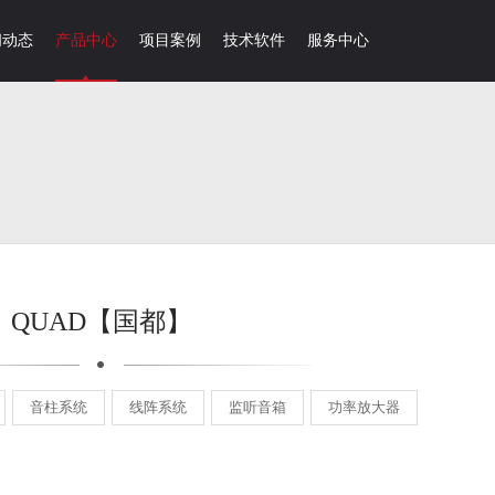
闻动态
产品中心
项目案例
技术软件
服务中心
QUAD【国都】
音柱系统
线阵系统
监听音箱
功率放大器