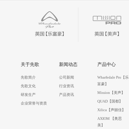
1
关于先歌
新闻动态
产品中心
先歌简介
公司新闻
Wharfedale Pro【乐
富豪】
先歌文化
行业资讯
Mission【美声】
研发生产
产品资讯
QUAD【国都】
企业荣誉与资质
Xilica【声丽佳】
AXIOM 【奥思
美】