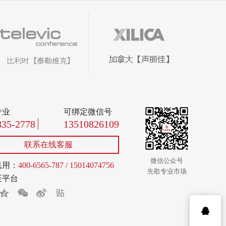
专业
可绑定微信号
835-2778
13510826109
联系在线客服
微信公众号
民用：
400-6565-787 / 15014074756
先歌专业市场
至平台