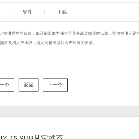
配件
下载
设计提供强悍的低频，低音输出能力强大且具备高灵敏度的低频，能够提供充足
频性及增大声压级，满足高精准度和高声压级的要求。
一个
返回
下一个
IZ-15 SUB其它推荐