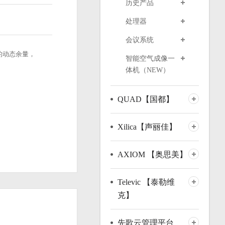
历史产品
处理器
会议系统
的动态余量，
智能空气成像一
体机（NEW）
QUAD【国都】
Xilica【声丽佳】
AXIOM 【奥思美】
Televic 【泰勒维
克】
先歌云管理平台