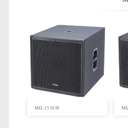
MIZ-15 SUB
MI