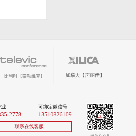
专业
可绑定微信号
835-2778
13510826109
联系在线客服