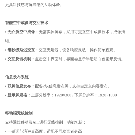
更具科技感与沉浸感的互动体验。
智能空中成像与交互技术
• 无介质空中成像：
无需实体屏幕，采用可交互空中成像技术，成像清
晰。
• 毫秒级延迟交互
：交互无延迟，设备响应灵敏，操作简单直观。
• 交互反馈机制：
点击空中界面时，界面会显示半透明白色圆形反馈。
信息发布系统
• 双屏信息发布：
配备2块信息发布屏，支持自定义内容发布。
• 显示屏规格：
上屏分辨率：1920×360 / 下屏分辨率：1920×1080
移动端无线控制
支持通过移动端APP进行无线控制，功能包括：
• 一键调节演讲桌高度，适配不同发言者身高